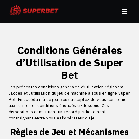
Conditions Générales
d’Utilisation de Super
Bet
Les présentes conditions générales d’utilisation régissent
l’accès et l’utilisation du jeu de machine à sous en ligne Super
Bet. En accédant à ce jeu, vous acceptez de vous conformer
aux termes et conditions énoncés ci-dessous. Ces
dispositions constituent un accord juridiquement
contraignant entre vous et l’opérateur du jeu.
Règles de Jeu et Mécanismes