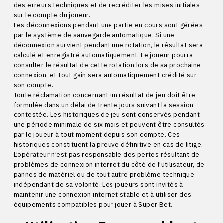
des erreurs techniques et de recréditer les mises initiales
sur le compte du joueur.
Les déconnexions pendant une partie en cours sont gérées
par le système de sauvegarde automatique. Si une
déconnexion survient pendant une rotation, le résultat sera
calculé et enregistré automatiquement. Le joueur pourra
consulter le résultat de cette rotation lors de sa prochaine
connexion, et tout gain sera automatiquement crédité sur
son compte.
Toute réclamation concernant un résultat de jeu doit être
formulée dans un délai de trente jours suivant la session
contestée. Les historiques de jeu sont conservés pendant
une période minimale de six mois et peuvent être consultés
par le joueur à tout moment depuis son compte. Ces
historiques constituent la preuve définitive en cas de litige.
L’opérateur n’est pas responsable des pertes résultant de
problèmes de connexion internet du côté de l’utilisateur, de
pannes de matériel ou de tout autre problème technique
indépendant de sa volonté. Les joueurs sont invités à
maintenir une connexion internet stable et à utiliser des
équipements compatibles pour jouer à Super Bet.